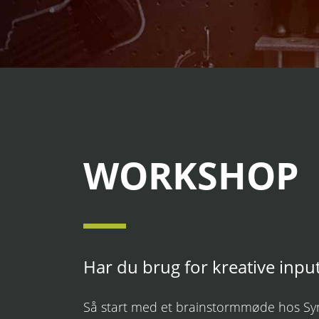
WORKSHOP
Har du brug for kreative input
Så start med et brainstormmøde hos Synerg