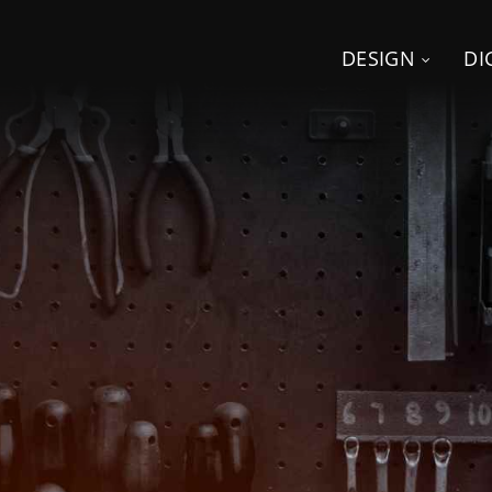
DESIGN
DI