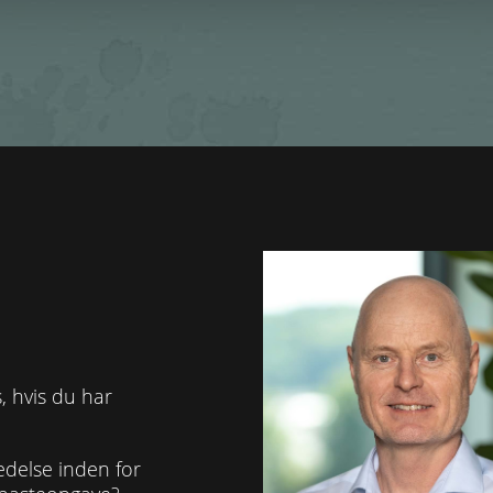
, hvis du har
edelse inden for