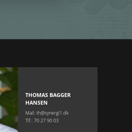
THOMAS BAGGER
HANSEN
Mail: th@synergi1.dk
Tlf.:
70 27 90 03