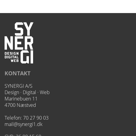
KONTAKT
SYNERGI A/S
Design · Digital · Web
Marinebuen 11
4700 Næstved
Telefon:
70 27 90 03
mail@synergi1.dk