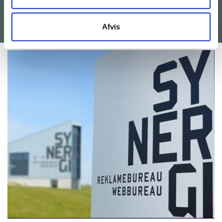
Synergi den helt rigtige til det."
Thomas Sommer, Direktør og medejer i Delta Elektronik A/S
Afvis