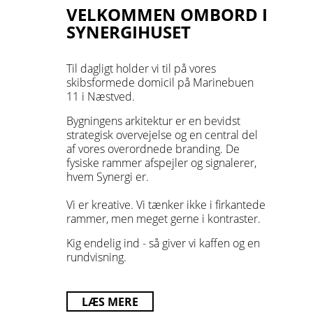
VELKOMMEN OMBORD I
SYNERGIHUSET
Til dagligt holder vi til på vores
skibsformede domicil på Marinebuen
11 i Næstved.
Bygningens arkitektur er en bevidst
strategisk overvejelse og en central del
af vores overordnede branding. De
fysiske rammer afspejler og signalerer,
hvem Synergi er.
Vi er kreative. Vi tænker ikke i firkantede
rammer, men meget gerne i kontraster.
Kig endelig ind - så giver vi kaffen og en
rundvisning.
LÆS MERE