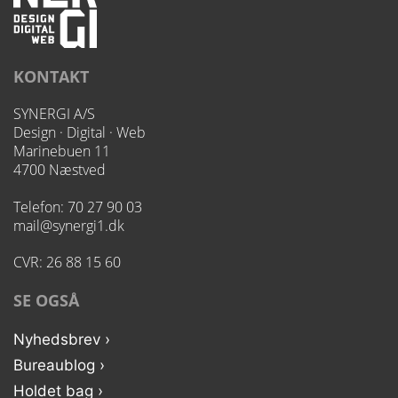
KONTAKT
SYNERGI A/S
Design · Digital · Web
Marinebuen 11
4700 Næstved
Telefon:
70 27 90 03
mail@synergi1.dk
CVR: 26 88 15 60
SE OGSÅ
Nyhedsbrev ›
Bureaublog ›
Holdet bag ›