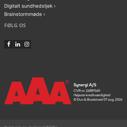
Digitalt sundhedstjek ›
Brainstormmøde ›
FØLG OS