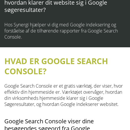
hvordan klarer dit website sig i Google
søgeresultater?
Hos Synergi hjælper vi dig med Google indeksering og
forståelse af de tilhørende rapporter fra Google Search
Console.
HVAD ER GOOGLE SEARCH
CONSOLE?
Google Search Console er et gratis værktøj, der viser, hvor
effektiv din hjemmeside er. Værktøjet overvåger, hvordan
din virksomheds hjemmeside klarer sig i Google
Søgeresultater, og hvordan Google indekserer websitet.
Google Search Console viser dine
besøgendes søgeord fra Google