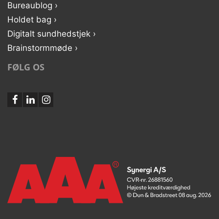
Bureaublog ›
Holdet bag ›
Digitalt sundhedstjek ›
Brainstormmøde ›
FØLG OS