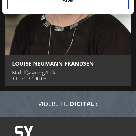
Afvis
LOUISE NEUMANN FRANDSEN
Mail:
lf@synergi1.dk
Tlf.:
70 27 90 03
VIDERE TIL
DIGITAL ›