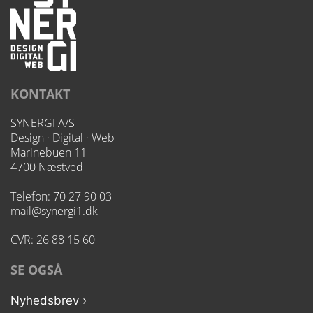
KONTAKT
SYNERGI A/S
Design · Digital · Web
Marinebuen 11
4700 Næstved
Telefon:
70 27 90 03
mail@synergi1.dk
CVR: 26 88 15 60
SE OGSÅ
Nyhedsbrev ›