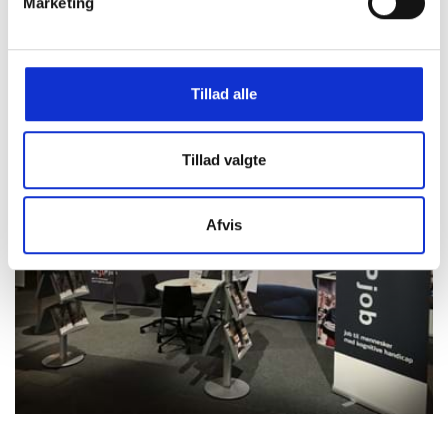
Marketing
Tillad alle
Tillad valgte
Afvis