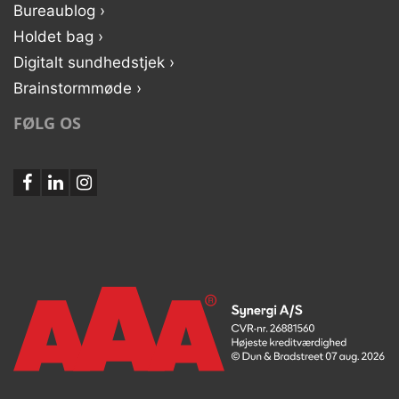
Bureaublog ›
Holdet bag ›
Digitalt sundhedstjek ›
Brainstormmøde ›
FØLG OS