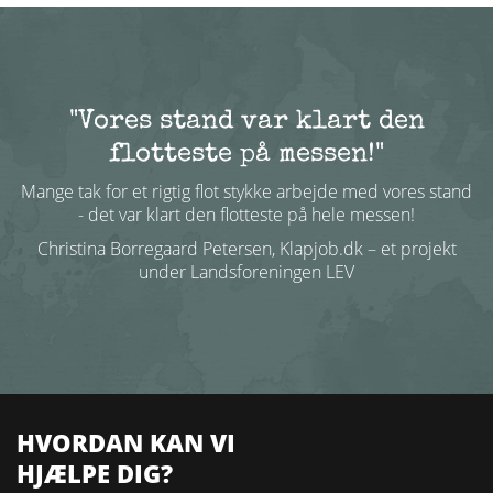
"Vores stand var klart den
flotteste på messen!"
Mange tak for et rigtig flot stykke arbejde med vores stand
- det var klart den flotteste på hele messen!
Christina Borregaard Petersen, Klapjob.dk – et projekt
under Landsforeningen LEV
HVORDAN KAN VI
HJÆLPE DIG?