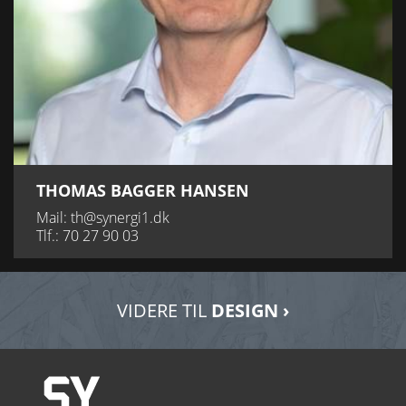
THOMAS BAGGER HANSEN
Mail:
th@synergi1.dk
Tlf.:
70 27 90 03
VIDERE TIL
DESIGN ›