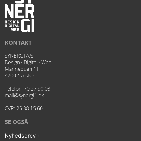
KONTAKT
SYNERGI A/S
Design · Digital · Web
Marinebuen 11
4700 Næstved
Telefon:
70 27 90 03
mail@synergi1.dk
CVR: 26 88 15 60
SE OGSÅ
Nyhedsbrev ›