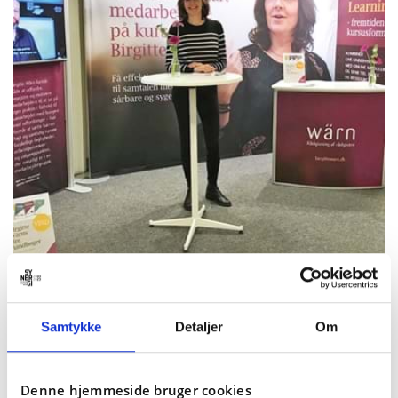
Samtykke
Detaljer
Om
Denne hjemmeside bruger cookies