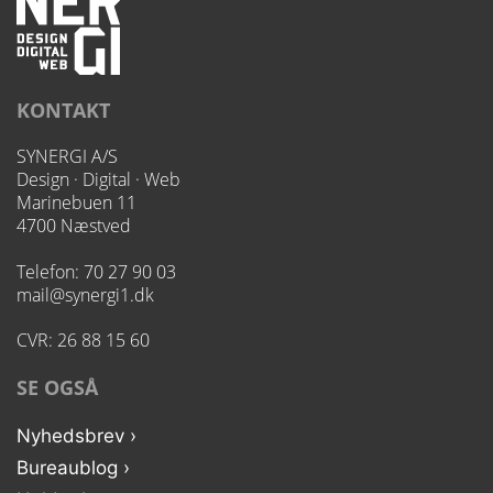
KONTAKT
SYNERGI A/S
Design · Digital · Web
Marinebuen 11
4700 Næstved
Telefon:
70 27 90 03
mail@synergi1.dk
CVR: 26 88 15 60
SE OGSÅ
Nyhedsbrev ›
Bureaublog ›