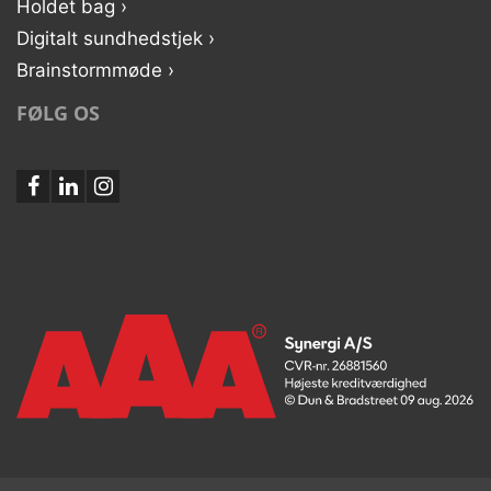
Holdet bag ›
Digitalt sundhedstjek ›
Brainstormmøde ›
FØLG OS