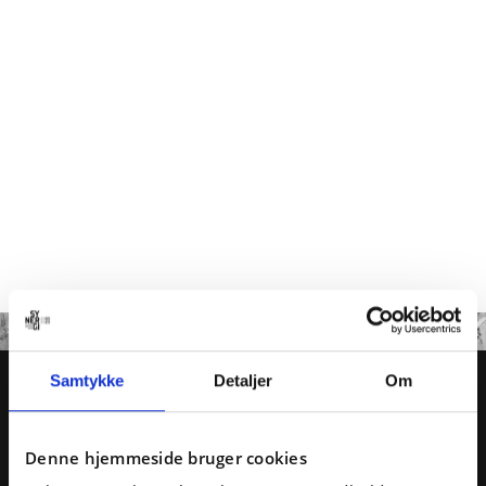
Samtykke
Detaljer
Om
HVORDAN KAN VI
HJÆLPE DIG?
Denne hjemmeside bruger cookies